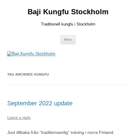
Skip
to
Baji Kungfu Stockholm
content
Traditionell kungfu i Stockholm
Menu
TAG ARCHIVES:
KUNGFU
September 2022 update
Leave a reply
Just tillbaka från “traditionsenlig” träning i norra Finland.