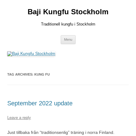
Skip
to
Baji Kungfu Stockholm
content
Traditionell kungfu i Stockholm
Menu
TAG ARCHIVES:
KUNG FU
September 2022 update
Leave a reply
Just tillbaka från “traditionsenlig” träning i norra Finland.