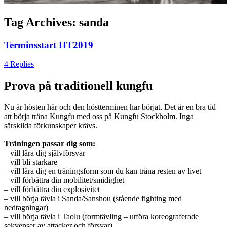
Tag Archives:
sanda
Terminsstart HT2019
4 Replies
Prova på traditionell kungfu
Nu är hösten här och den höstterminen har börjat. Det är en bra tid
att börja träna Kungfu med oss på Kungfu Stockholm. Inga
särskilda förkunskaper krävs.
Träningen passar dig som:
– vill lära dig självförsvar
– vill bli starkare
– vill lära dig en träningsform som du kan träna resten av livet
– vill förbättra din mobilitet/smidighet
– vill förbättra din explosivitet
– vill börja tävla i Sanda/Sanshou (stående fighting med
nedtagningar)
– vill börja tävla i Taolu (formtävling – utföra koreograferade
sekvenser av attacker och försvar)